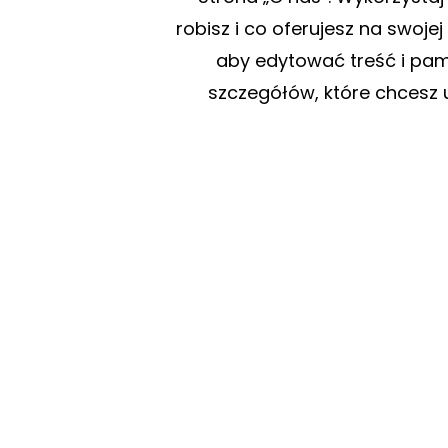
robisz i co oferujesz na swojej 
aby edytować treść i pami
szczegółów, które chces