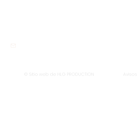
Contáctanos:
contact@sustywastes.com
Toda
© Sitio web de HLG PRODUCTION
Avisos