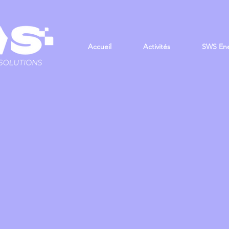
Accueil
Activités
SWS En