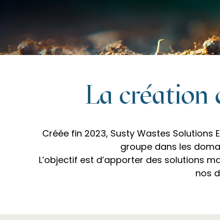
La création
Créée fin 2023, Susty Wastes Solutions En
groupe dans les domai
L’objectif est d’apporter des solutions m
nos d